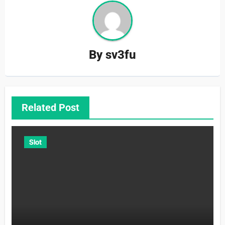
By
sv3fu
Related Post
Slot