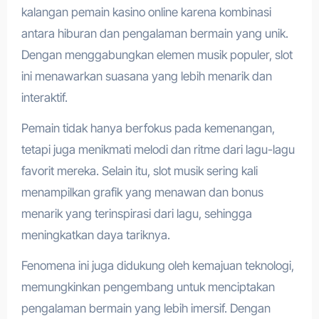
kalangan pemain kasino online karena kombinasi
antara hiburan dan pengalaman bermain yang unik.
Dengan menggabungkan elemen musik populer, slot
ini menawarkan suasana yang lebih menarik dan
interaktif.
Pemain tidak hanya berfokus pada kemenangan,
tetapi juga menikmati melodi dan ritme dari lagu-lagu
favorit mereka. Selain itu, slot musik sering kali
menampilkan grafik yang menawan dan bonus
menarik yang terinspirasi dari lagu, sehingga
meningkatkan daya tariknya.
Fenomena ini juga didukung oleh kemajuan teknologi,
memungkinkan pengembang untuk menciptakan
pengalaman bermain yang lebih imersif. Dengan