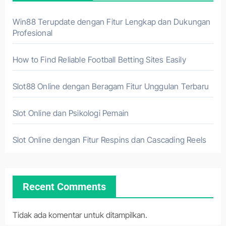
Win88 Terupdate dengan Fitur Lengkap dan Dukungan
Profesional
How to Find Reliable Football Betting Sites Easily
Slot88 Online dengan Beragam Fitur Unggulan Terbaru
Slot Online dan Psikologi Pemain
Slot Online dengan Fitur Respins dan Cascading Reels
Recent Comments
Tidak ada komentar untuk ditampilkan.