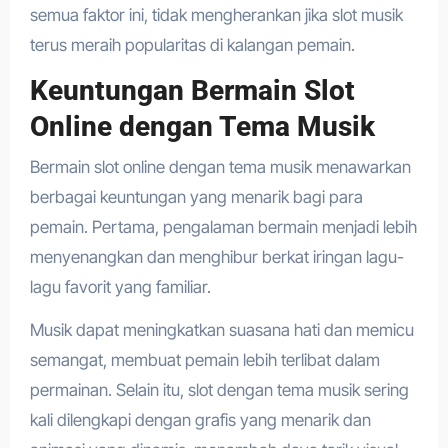
semua faktor ini, tidak mengherankan jika slot musik
terus meraih popularitas di kalangan pemain.
Keuntungan Bermain Slot
Online dengan Tema Musik
Bermain slot online dengan tema musik menawarkan
berbagai keuntungan yang menarik bagi para
pemain. Pertama, pengalaman bermain menjadi lebih
menyenangkan dan menghibur berkat iringan lagu-
lagu favorit yang familiar.
Musik dapat meningkatkan suasana hati dan memicu
semangat, membuat pemain lebih terlibat dalam
permainan. Selain itu, slot dengan tema musik sering
kali dilengkapi dengan grafis yang menarik dan