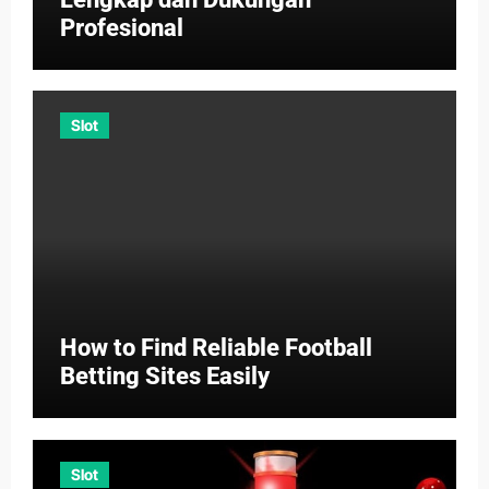
Profesional
Slot
How to Find Reliable Football
Betting Sites Easily
Slot