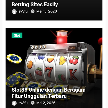
Betting Sites Easily
sv3fu
Mei 15, 2026
Slot
Slot88 Online dengan Beragam
Fitur Unggulan Terbaru
sv3fu
Mei 2, 2026