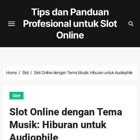
Skip
Tips dan Panduan
to
Profesional untuk Slot
content
Online
Home
Slot
Slot Online dengan Tema Musik: Hiburan untuk Audiophile
Slot
Slot Online dengan Tema
Musik: Hiburan untuk
Audiophile