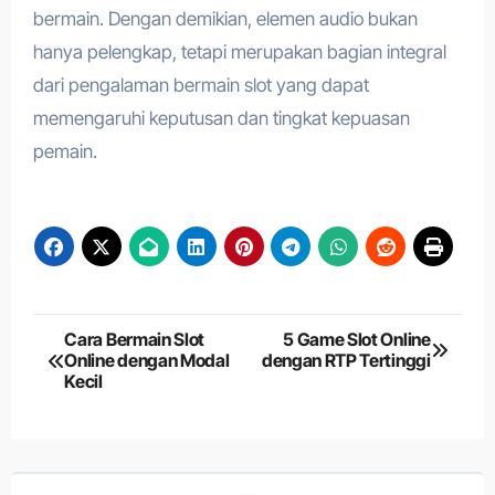
bermain. Dengan demikian, elemen audio bukan
hanya pelengkap, tetapi merupakan bagian integral
dari pengalaman bermain slot yang dapat
memengaruhi keputusan dan tingkat kepuasan
pemain.
Navigasi
Cara Bermain Slot
5 Game Slot Online
Online dengan Modal
dengan RTP Tertinggi
pos
Kecil