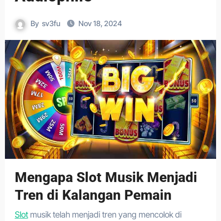
By
sv3fu
Nov 18, 2024
Mengapa Slot Musik Menjadi
Tren di Kalangan Pemain
Slot
musik telah menjadi tren yang mencolok di