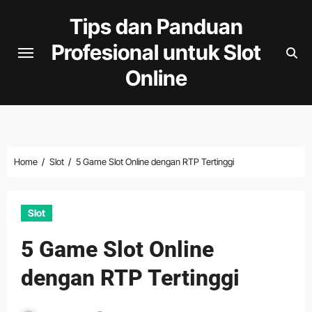
Skip
Tips dan Panduan
to
Profesional untuk Slot
content
Online
Home
Slot
5 Game Slot Online dengan RTP Tertinggi
Slot
5 Game Slot Online
dengan RTP Tertinggi