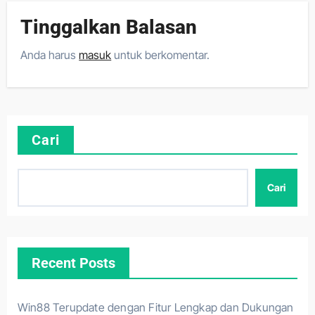
Tinggalkan Balasan
Anda harus
masuk
untuk berkomentar.
Cari
Cari
Recent Posts
Win88 Terupdate dengan Fitur Lengkap dan Dukungan