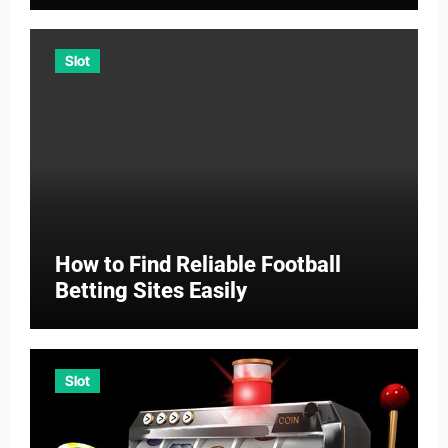
Slot
How to Find Reliable Football
Betting Sites Easily
Slot