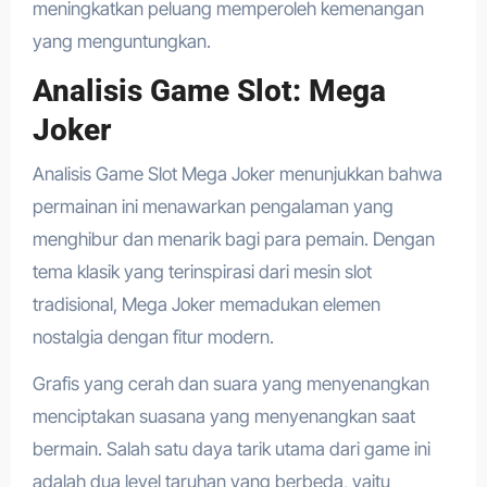
meningkatkan peluang memperoleh kemenangan
yang menguntungkan.
Analisis Game Slot: Mega
Joker
Analisis Game Slot Mega Joker menunjukkan bahwa
permainan ini menawarkan pengalaman yang
menghibur dan menarik bagi para pemain. Dengan
tema klasik yang terinspirasi dari mesin slot
tradisional, Mega Joker memadukan elemen
nostalgia dengan fitur modern.
Grafis yang cerah dan suara yang menyenangkan
menciptakan suasana yang menyenangkan saat
bermain. Salah satu daya tarik utama dari game ini
adalah dua level taruhan yang berbeda, yaitu