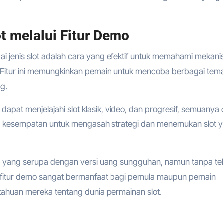
t melalui Fitur Demo
 Fitur ini memungkinkan pemain untuk mencoba berbagai tem
ng.
apat menjelajahi slot klasik, video, dan progresif, semuanya
ikan kesempatan untuk mengasah strategi dan menemukan slot 
yang serupa dengan versi uang sungguhan, namun tanpa t
lui fitur demo sangat bermanfaat bagi pemula maupun pemain
huan mereka tentang dunia permainan slot.