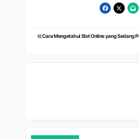
Navigasi
Cara Mengetahui Slot Online yang Sedang P
pos