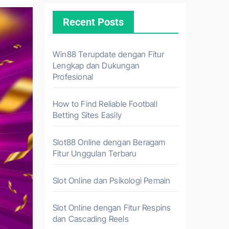
Recent Posts
Win88 Terupdate dengan Fitur
Lengkap dan Dukungan
Profesional
How to Find Reliable Football
Betting Sites Easily
Slot88 Online dengan Beragam
Fitur Unggulan Terbaru
Slot Online dan Psikologi Pemain
Slot Online dengan Fitur Respins
dan Cascading Reels