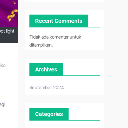
Recent Comments
ot light
Tidak ada komentar untuk
ditampilkan.
iko
Archives
September 2024
egi
Categories