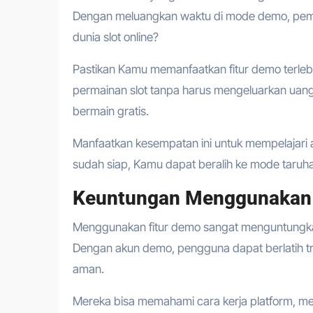
Dengan meluangkan waktu di mode demo, pema
dunia slot online?
Pastikan Kamu memanfaatkan fitur demo terlebih
permainan slot tanpa harus mengeluarkan uang 
bermain gratis.
Manfaatkan kesempatan ini untuk mempelajari at
sudah siap, Kamu dapat beralih ke mode taruhan
Keuntungan Menggunakan 
Menggunakan fitur demo sangat menguntungkan bagi pemula yang ingin belajar tanpa risiko kehilangan uang.
Dengan akun demo, pengguna dapat berlatih t
aman.
Mereka bisa memahami cara kerja platform, meng