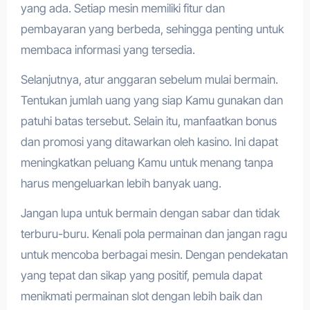
yang ada. Setiap mesin memiliki fitur dan
pembayaran yang berbeda, sehingga penting untuk
membaca informasi yang tersedia.
Selanjutnya, atur anggaran sebelum mulai bermain.
Tentukan jumlah uang yang siap Kamu gunakan dan
patuhi batas tersebut. Selain itu, manfaatkan bonus
dan promosi yang ditawarkan oleh kasino. Ini dapat
meningkatkan peluang Kamu untuk menang tanpa
harus mengeluarkan lebih banyak uang.
Jangan lupa untuk bermain dengan sabar dan tidak
terburu-buru. Kenali pola permainan dan jangan ragu
untuk mencoba berbagai mesin. Dengan pendekatan
yang tepat dan sikap yang positif, pemula dapat
menikmati permainan slot dengan lebih baik dan