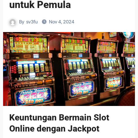
untuk Pemula
By
sv3fu
Nov 4, 2024
Keuntungan Bermain Slot
Online dengan Jackpot