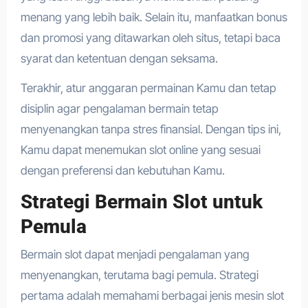
menang yang lebih baik. Selain itu, manfaatkan bonus
dan promosi yang ditawarkan oleh situs, tetapi baca
syarat dan ketentuan dengan seksama.
Terakhir, atur anggaran permainan Kamu dan tetap
disiplin agar pengalaman bermain tetap
menyenangkan tanpa stres finansial. Dengan tips ini,
Kamu dapat menemukan slot online yang sesuai
dengan preferensi dan kebutuhan Kamu.
Strategi Bermain Slot untuk
Pemula
Bermain slot dapat menjadi pengalaman yang
menyenangkan, terutama bagi pemula. Strategi
pertama adalah memahami berbagai jenis mesin slot