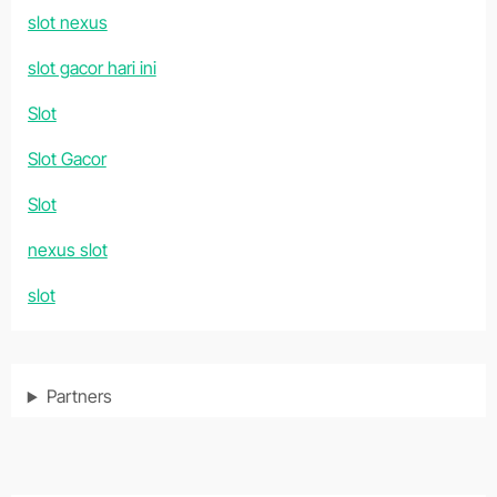
slot nexus
slot gacor hari ini
Slot
Slot Gacor
Slot
nexus slot
slot
Partners