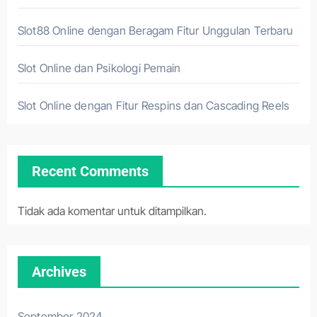
Slot88 Online dengan Beragam Fitur Unggulan Terbaru
Slot Online dan Psikologi Pemain
Slot Online dengan Fitur Respins dan Cascading Reels
Recent Comments
Tidak ada komentar untuk ditampilkan.
Archives
September 2024