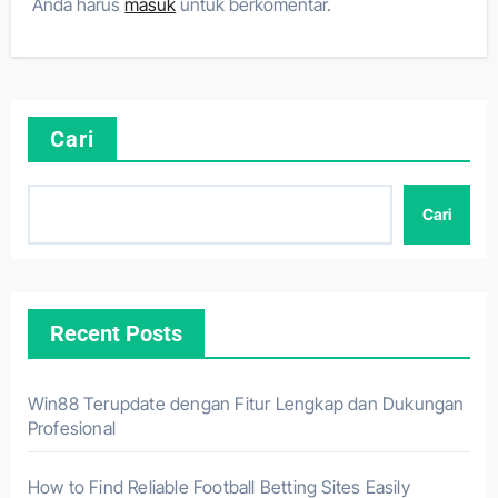
Anda harus
masuk
untuk berkomentar.
Cari
Cari
Recent Posts
Win88 Terupdate dengan Fitur Lengkap dan Dukungan
Profesional
How to Find Reliable Football Betting Sites Easily