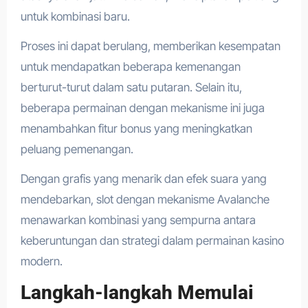
untuk kombinasi baru.
Proses ini dapat berulang, memberikan kesempatan
untuk mendapatkan beberapa kemenangan
berturut-turut dalam satu putaran. Selain itu,
beberapa permainan dengan mekanisme ini juga
menambahkan fitur bonus yang meningkatkan
peluang pemenangan.
Dengan grafis yang menarik dan efek suara yang
mendebarkan, slot dengan mekanisme Avalanche
menawarkan kombinasi yang sempurna antara
keberuntungan dan strategi dalam permainan kasino
modern.
Langkah-langkah Memulai