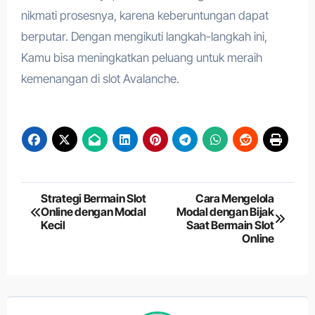
nikmati prosesnya, karena keberuntungan dapat
berputar. Dengan mengikuti langkah-langkah ini,
Kamu bisa meningkatkan peluang untuk meraih
kemenangan di slot Avalanche.
Navigasi
Strategi Bermain Slot
Cara Mengelola
Online dengan Modal
Modal dengan Bijak
pos
Kecil
Saat Bermain Slot
Online