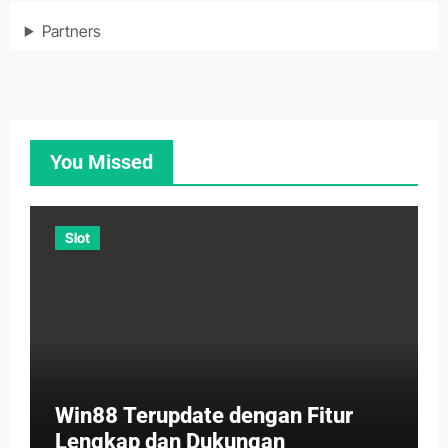
Partners
You Missed
Slot
Win88 Terupdate dengan Fitur
Lengkap dan Dukungan