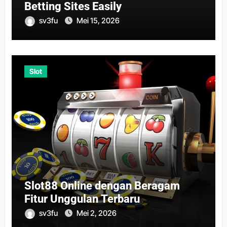
Betting Sites Easily
sv3fu
Mei 15, 2026
Slot
Slot88 Online dengan Beragam
Fitur Unggulan Terbaru
sv3fu
Mei 2, 2026