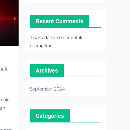
Recent Comments
Tidak ada komentar untuk
ditampilkan.
mati
Archives
September 2024
rmain
kan
Categories