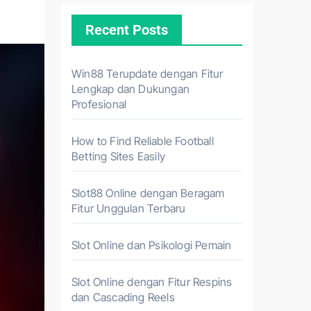
Recent Posts
Win88 Terupdate dengan Fitur
Lengkap dan Dukungan
Profesional
How to Find Reliable Football
Betting Sites Easily
Slot88 Online dengan Beragam
Fitur Unggulan Terbaru
Slot Online dan Psikologi Pemain
Slot Online dengan Fitur Respins
dan Cascading Reels