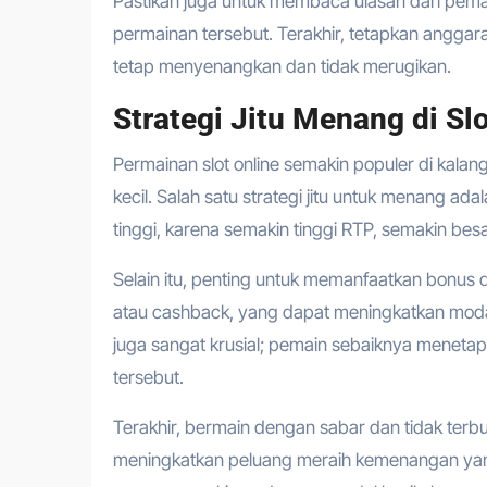
Pastikan juga untuk membaca ulasan dari pem
permainan tersebut. Terakhir, tetapkan anggar
tetap menyenangkan dan tidak merugikan.
Strategi Jitu Menang di Sl
Permainan slot online semakin populer di kalangan penggemar judi, terutama bagi mereka yang memiliki modal
kecil. Salah satu strategi jitu untuk menang ad
tinggi, karena semakin tinggi RTP, semakin b
Selain itu, penting untuk memanfaatkan bonus da
atau cashback, yang dapat meningkatkan modal
juga sangat krusial; pemain sebaiknya meneta
tersebut.
Terakhir, bermain dengan sabar dan tidak te
meningkatkan peluang meraih kemenangan yang