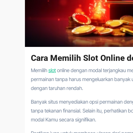
Cara Memilih Slot Online 
Memilih
slot
online dengan modal terjangkau me
permainan tanpa harus mengeluarkan banyak uan
dengan taruhan rendah.
Banyak situs menyediakan opsi permainan den
tanpa tekanan finansial. Selain itu, perhatikan
modal Kamu secara signifikan.