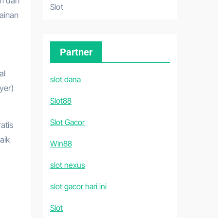
n dari
Slot
mainan
Partner
slot dana
yer)
Slot88
Slot Gacor
atis
aik
Win88
slot nexus
slot gacor hari ini
Slot