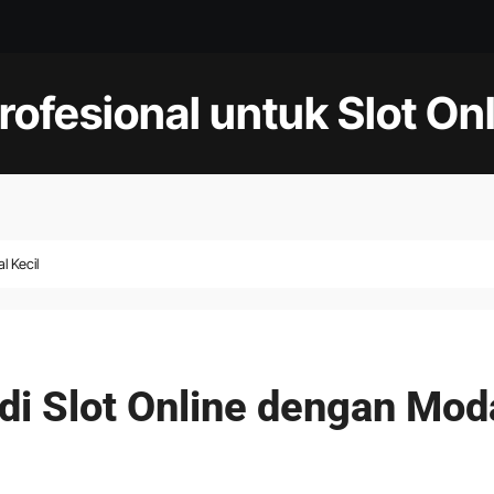
 dan Cascading Reels
wat Smartphone
ofesional untuk Slot On
luang Menang Lebih Besar
in Slot Online?
Tambahan Saat Main Slot?
l Kecil
engkap dan Dukungan Profesional
di Slot Online dengan Mod