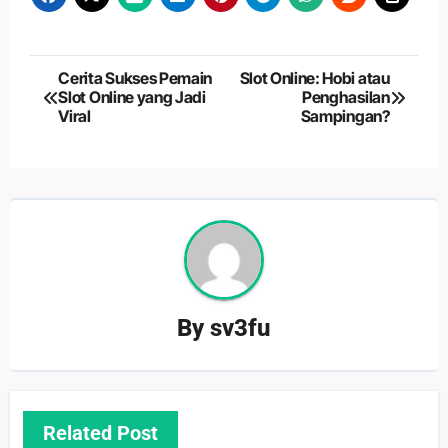
Navigasi
Cerita Sukses Pemain
Slot Online: Hobi atau
Slot Online yang Jadi
Penghasilan
pos
Viral
Sampingan?
By
sv3fu
Related Post