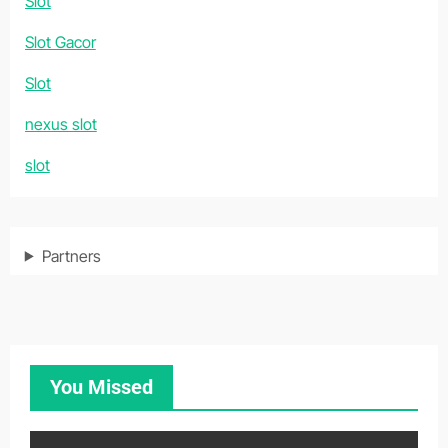
Slot
Slot Gacor
Slot
nexus slot
slot
Partners
You Missed