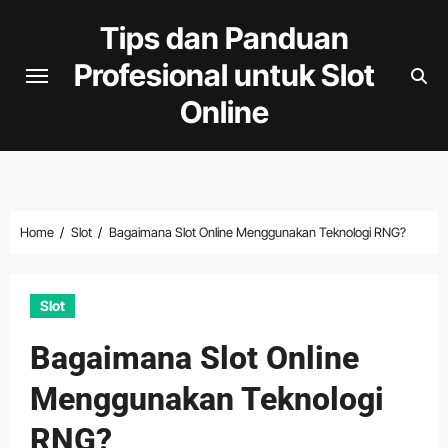
Skip
Tips dan Panduan
to
Profesional untuk Slot
content
Online
Home
Slot
Bagaimana Slot Online Menggunakan Teknologi RNG?
Slot
Bagaimana Slot Online
Menggunakan Teknologi
RNG?