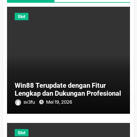
Slot
Win88 Terupdate dengan Fitur
Lengkap dan Dukungan Profesional
sv3fu
Mei 19, 2026
Slot