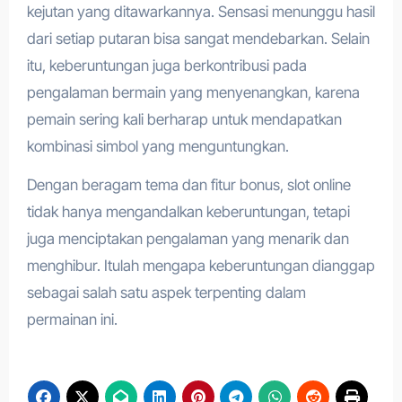
kejutan yang ditawarkannya. Sensasi menunggu hasil
dari setiap putaran bisa sangat mendebarkan. Selain
itu, keberuntungan juga berkontribusi pada
pengalaman bermain yang menyenangkan, karena
pemain sering kali berharap untuk mendapatkan
kombinasi simbol yang menguntungkan.
Dengan beragam tema dan fitur bonus, slot online
tidak hanya mengandalkan keberuntungan, tetapi
juga menciptakan pengalaman yang menarik dan
menghibur. Itulah mengapa keberuntungan dianggap
sebagai salah satu aspek terpenting dalam
permainan ini.