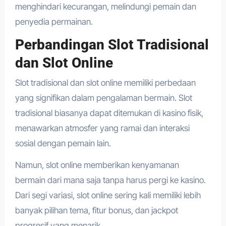
menghindari kecurangan, melindungi pemain dan
penyedia permainan.
Perbandingan Slot Tradisional
dan Slot Online
Slot tradisional dan slot online memiliki perbedaan
yang signifikan dalam pengalaman bermain. Slot
tradisional biasanya dapat ditemukan di kasino fisik,
menawarkan atmosfer yang ramai dan interaksi
sosial dengan pemain lain.
Namun, slot online memberikan kenyamanan
bermain dari mana saja tanpa harus pergi ke kasino.
Dari segi variasi, slot online sering kali memiliki lebih
banyak pilihan tema, fitur bonus, dan jackpot
progresif yang menarik.