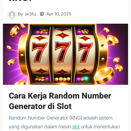
By
sv3fu
Apr 10, 2025
Cara Kerja Random Number
Generator di Slot
Random Number Generator (RNG) adalah sistem
yang digunakan dalam mesin
slot
untuk menentukan