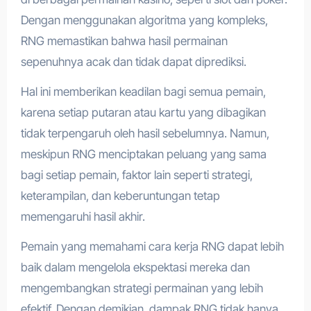
Dengan menggunakan algoritma yang kompleks,
RNG memastikan bahwa hasil permainan
sepenuhnya acak dan tidak dapat diprediksi.
Hal ini memberikan keadilan bagi semua pemain,
karena setiap putaran atau kartu yang dibagikan
tidak terpengaruh oleh hasil sebelumnya. Namun,
meskipun RNG menciptakan peluang yang sama
bagi setiap pemain, faktor lain seperti strategi,
keterampilan, dan keberuntungan tetap
memengaruhi hasil akhir.
Pemain yang memahami cara kerja RNG dapat lebih
baik dalam mengelola ekspektasi mereka dan
mengembangkan strategi permainan yang lebih
efektif. Dengan demikian, dampak RNG tidak hanya