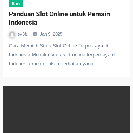
Slot
Panduan Slot Online untuk Pemain
Indonesia
sv3fu
Jan 9, 2025
Cara Memilih Situs Slot Online Terpercaya di
Indonesia Memilih situs slot online terpercaya di
Indonesia memerlukan perhatian yang…