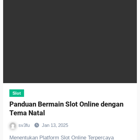
Slot
Panduan Bermain Slot Online dengan
Tema Natal
sv3fu
Jan 13, 2025
Menentukan Platform Slot Online Terpercaya