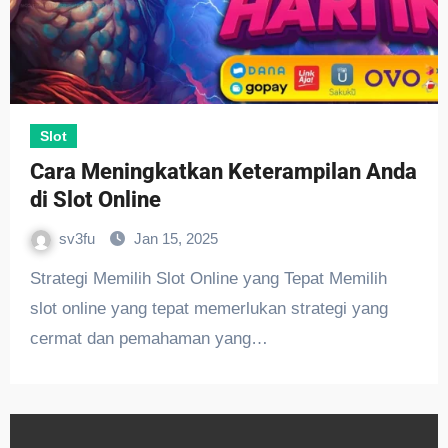
Slot
Cara Meningkatkan Keterampilan Anda
di Slot Online
sv3fu
Jan 15, 2025
Strategi Memilih Slot Online yang Tepat Memilih
slot online yang tepat memerlukan strategi yang
cermat dan pemahaman yang…