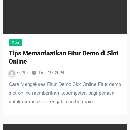
Slot
Tips Memanfaatkan Fitur Demo di Slot
Online
sv3fu
Des 19, 2024
Cara Mengakses Fitur Demo Slot Online Fitur demo
slot online memberikan kesempatan bagi pemain
untuk merasakan pengalaman bermain…