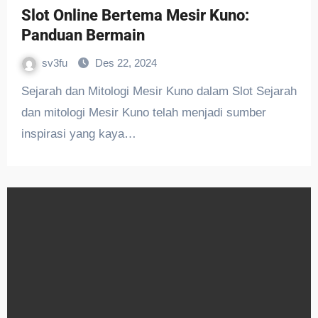
Slot Online Bertema Mesir Kuno:
Panduan Bermain
sv3fu
Des 22, 2024
Sejarah dan Mitologi Mesir Kuno dalam Slot Sejarah
dan mitologi Mesir Kuno telah menjadi sumber
inspirasi yang kaya…