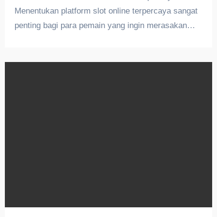
Menentukan platform slot online terpercaya sangat
penting bagi para pemain yang ingin merasakan…